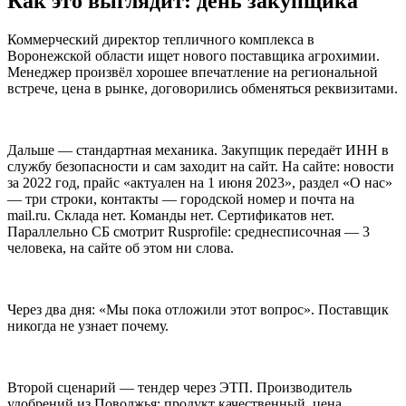
Как это выглядит: день закупщика
Коммерческий директор тепличного комплекса в
Воронежской области ищет нового поставщика агрохимии.
Менеджер произвёл хорошее впечатление на региональной
встрече, цена в рынке, договорились обменяться реквизитами.
Дальше — стандартная механика. Закупщик передаёт ИНН в
службу безопасности и сам заходит на сайт. На сайте: новости
за 2022 год, прайс «актуален на 1 июня 2023», раздел «О нас»
— три строки, контакты — городской номер и почта на
mail.ru. Склада нет. Команды нет. Сертификатов нет.
Параллельно СБ смотрит Rusprofile: среднесписочная — 3
человека, на сайте об этом ни слова.
Через два дня: «Мы пока отложили этот вопрос». Поставщик
никогда не узнает почему.
Второй сценарий — тендер через ЭТП. Производитель
удобрений из Поволжья: продукт качественный, цена