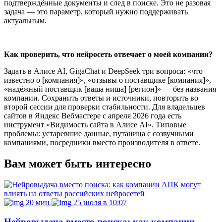
подтверждённые документы и след в поиске. Это не разовая
задача — это параметр, который нужно поддерживать
актуальным.
Как проверить, что нейросеть отвечает о моей компании?
Задать в Алисе AI, GigaChat и DeepSeek три вопроса: «что
известно о [компания]», «отзывы о поставщике [компания]»,
«надёжный поставщик [ваша ниша] [регион]» — без названия
компании. Сохранить ответы и источники, повторить во
второй сессии для проверки стабильности. Для владельцев
сайтов в Яндекс Вебмастере с апреля 2026 года есть
инструмент «Видимость сайта в Алисе AI». Типовые
проблемы: устаревшие данные, путаница с созвучными
компаниями, посредники вместо производителя в ответе.
Вам может быть интересно
20 мин
25 июля в 10:07
Нейровыдача вместо поиска: как компании