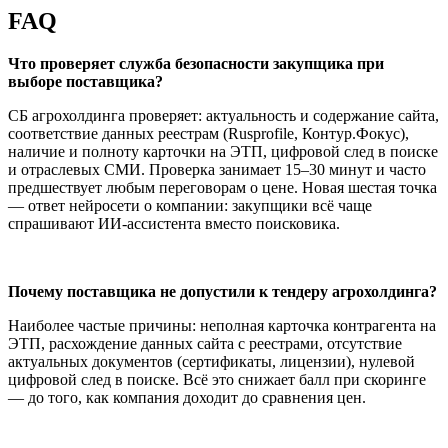
FAQ
Что проверяет служба безопасности закупщика при
выборе поставщика?
СБ агрохолдинга проверяет: актуальность и содержание сайта,
соответствие данных реестрам (Rusprofile, Контур.Фокус),
наличие и полноту карточки на ЭТП, цифровой след в поиске
и отраслевых СМИ. Проверка занимает 15–30 минут и часто
предшествует любым переговорам о цене. Новая шестая точка
— ответ нейросети о компании: закупщики всё чаще
спрашивают ИИ-ассистента вместо поисковика.
Почему поставщика не допустили к тендеру агрохолдинга?
Наиболее частые причины: неполная карточка контрагента на
ЭТП, расхождение данных сайта с реестрами, отсутствие
актуальных документов (сертификаты, лицензии), нулевой
цифровой след в поиске. Всё это снижает балл при скоринге
— до того, как компания доходит до сравнения цен.