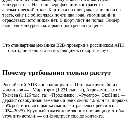
конкурентная. На этапе верификации контрагента —
автоматический отказ. Карточка на площадке заполнена на
треть, сайт не обновлялся почти два года, упоминаний в
отраслевых источниках нет. В шорт-лист не попал. Тендер
выиграл конкурент, который проигрывал по цене.
Это стандартная механика B2B-проверки в российском АПК
— о которой мало кто из поставщиков говорит вслух.
Почему требования только растут
Российский АПК консолидируется. Пятёрка крупнейших
холдингов — «Мираторг» (1 221 тыс. га), Агрокомплекс им.
Ткачёва (1 126 тыс. га), «Продимекс», «Русагро», ЭкоНива —
держит совокупный земельный банк около 4,6 млн га, порядка
25% рейтингового рынка (данные отраслевых рейтингов,
2024–2025). Крупный заказчик не звонит поставщику, чтобы
уточнить детали, — он фильтрует ещё до контакта.