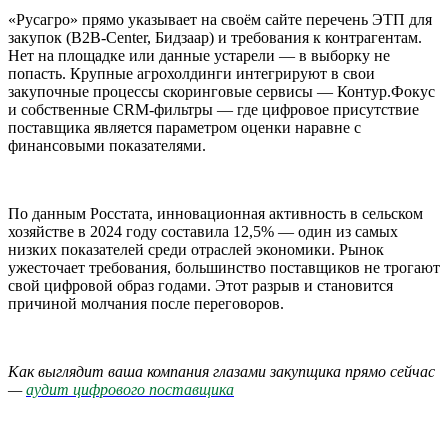
«Русагро» прямо указывает на своём сайте перечень ЭТП для
закупок (B2B-Center, Бидзаар) и требования к контрагентам.
Нет на площадке или данные устарели — в выборку не
попасть. Крупные агрохолдинги интегрируют в свои
закупочные процессы скоринговые сервисы — Контур.Фокус
и собственные CRM-фильтры — где цифровое присутствие
поставщика является параметром оценки наравне с
финансовыми показателями.
По данным Росстата, инновационная активность в сельском
хозяйстве в 2024 году составила 12,5% — один из самых
низких показателей среди отраслей экономики. Рынок
ужесточает требования, большинство поставщиков не трогают
свой цифровой образ годами. Этот разрыв и становится
причиной молчания после переговоров.
Как выглядит ваша компания глазами закупщика прямо сейчас
—
аудит цифрового поставщика