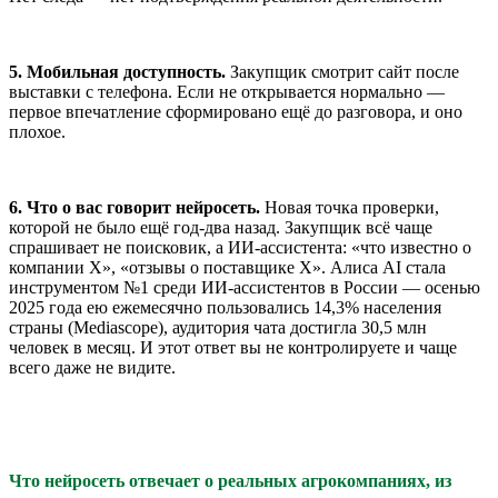
5. Мобильная доступность.
Закупщик смотрит сайт после
выставки с телефона. Если не открывается нормально —
первое впечатление сформировано ещё до разговора, и оно
плохое.
6. Что о вас говорит нейросеть.
Новая точка проверки,
которой не было ещё год-два назад. Закупщик всё чаще
спрашивает не поисковик, а ИИ-ассистента: «что известно о
компании X», «отзывы о поставщике X». Алиса AI стала
инструментом №1 среди ИИ-ассистентов в России — осенью
2025 года ею ежемесячно пользовались 14,3% населения
страны (Mediascope), аудитория чата достигла 30,5 млн
человек в месяц. И этот ответ вы не контролируете и чаще
всего даже не видите.
Что нейросеть отвечает о реальных агрокомпаниях, из