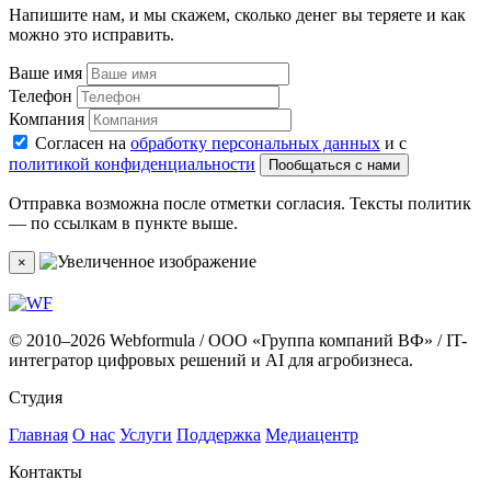
Напишите нам, и мы скажем, сколько денег вы теряете и как
можно это исправить.
Ваше имя
Телефон
Компания
Согласен на
обработку персональных данных
и с
политикой конфиденциальности
Пообщаться с нами
Отправка возможна после отметки согласия. Тексты политик
— по ссылкам в пункте выше.
×
© 2010–2026 Webformula / ООО «Группа компаний ВФ» / IT-
интегратор цифровых решений и AI для агробизнеса.
Студия
Главная
О нас
Услуги
Поддержка
Медиацентр
Контакты