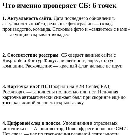
Что именно проверяет СБ: 6 точек
1. Актуальность сайта.
Дата последнего обновления,
актуальность прайса, реальные фотографии — склад,
производство, команда. Стоковые фото и «свяжитесь с нами»
— закупщик закрывает вкладку.
2. Соответствие реестрам.
СБ сверяет данные сайта с
Rusprofile и Контур.Фокус: численность, адрес, статус
компании. Расхождение — красный флаг, дальше не идут.
3. Карточка на ЭТП.
Профили на B2B-Center, ЕАТ,
Росэлторге — заполнены полностью или нет. Неполная
карточка автоматически снижает балл при скоринге ещё до
того, как живой человек открыл заявку.
4. Цифровой след в поиске.
Упоминания в отраслевых
источниках — Агроинвестор, Поле.рф, региональные СМИ.
Нет следа — нет подтверждения реальной деятельности.